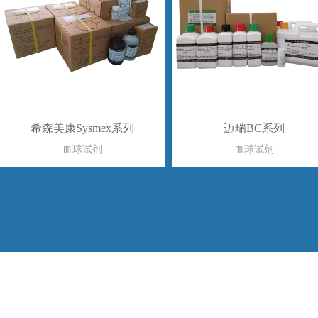
希森美康Sysmex系列
迈瑞BC系列
血球试剂
血球试剂