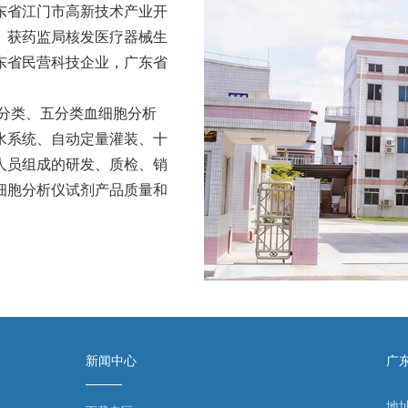
东省江门市高新技术产业开
米。获药监局核发医疗器械生
东省民营科技企业，广东省
。
分类、五分类血细胞分析
水系统、自动定量灌装、十
人员组成的研发、质检、销
细胞分析仪试剂产品质量和
新闻中心
广
地